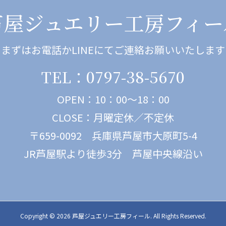
芦屋ジュエリー工房フィー
まずはお電話かLINEにてご連絡お願いいたします
TEL：0797-38-5670
OPEN：10：00～18：00
CLOSE：月曜定休／不定休
〒659-0092 兵庫県芦屋市大原町5-4
JR芦屋駅より徒歩3分 芦屋中央線沿い
Copyright ©
2026
芦屋ジュエリー工房フィール. All Rights Reserved.