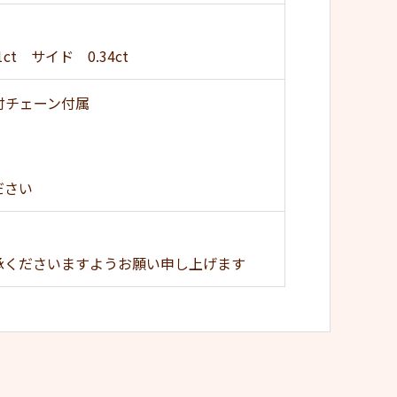
t サイド 0.34ct
ド付チェーン付属
ださい
承くださいますようお願い申し上げます