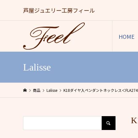
芦屋ジュエリー工房フィール
HOME
Lalisse
商品
Lalisse
K18ダイヤ入ペンダントネックレス＜FLA274