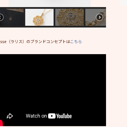
alisse（ラリス）のブランドコンセプトは
こちら