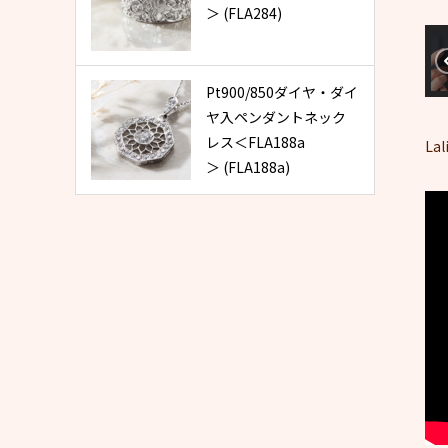
＞ (FLA284)
Pt900/850ダイヤ・ダイ
ヤ入ペンダントネック
レス＜FLA188a
L
＞ (FLA188a)