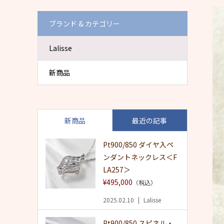
ブランド & カテゴリー
Lalisse
新商品
新商品
最近の記事
Pt900/850 ダイヤ入ペ
ンダントネックレス＜F
LA257＞
¥495,000
（税込）
2025.02.10
Lalisse
Pt900/850 スピネル・