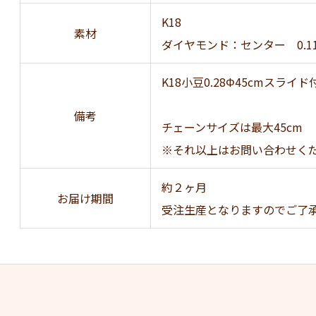
K18
素材
ダイヤモンド：センター 0.11c
K18小豆0.28Φ45cmスライ
備考
チェーンサイズは最大45cm
※それ以上はお問い合わせく
約２ヶ月
お届け期間
受注生産となりますのでご了