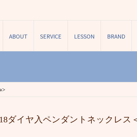
ABOUT
SERVICE
LESSON
BRAND
a＞
K18ダイヤ入ペンダントネックレス＜F