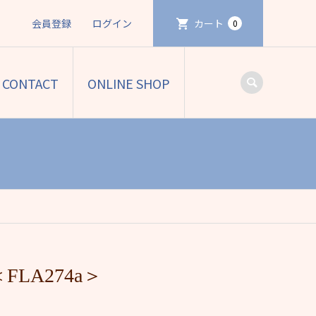
会員登録
ログイン
カート
0
CONTACT
ONLINE SHOP
LA274a＞