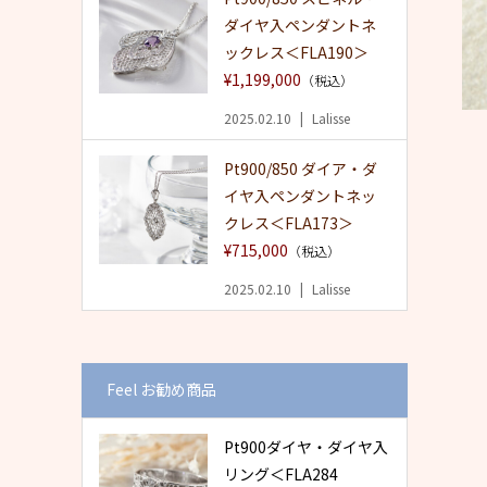
ダイヤ入ペンダントネ
ックレス＜FLA190＞
¥1,199,000
（税込）
2025.02.10
Lalisse
Pt900/850 ダイア・ダ
イヤ入ペンダントネッ
クレス＜FLA173＞
¥715,000
（税込）
2025.02.10
Lalisse
Feel お勧め商品
Pt900ダイヤ・ダイヤ入
リング＜FLA284