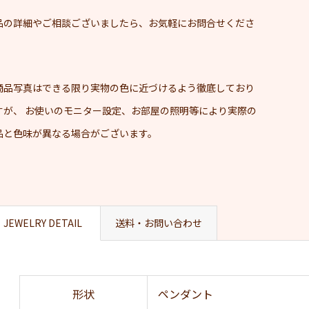
品の詳細やご相談ございましたら、お気軽にお問合せくださ
。
商品写真はできる限り実物の色に近づけるよう徹底しており
すが、 お使いのモニター設定、お部屋の照明等により実際の
品と色味が異なる場合がございます。
JEWELRY DETAIL
送料・お問い合わせ
形状
ペンダント