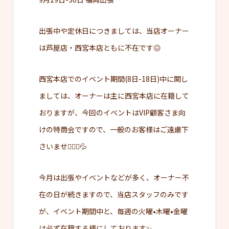
出張中や定休日につきましては、当店オーナー
は芦屋店・西宮本店ともに不在です😖
西宮本店でのイベント期間(8日-18日)中に関し
ましては、オーナーは主に西宮本店に在籍して
おりますが、今回のイベントはVIP顧客さま向
けの特商会ですので、一般のお客様はご遠慮下
さいませ🙇🏻‍♀️💦
今月は出張やイベントなどが多く、オーナー不
在の日が続きますので、当店スタッフのみです
が、イベント期間中と、毎週の火曜•木曜•金曜
は必ず在籍する様にしております✨